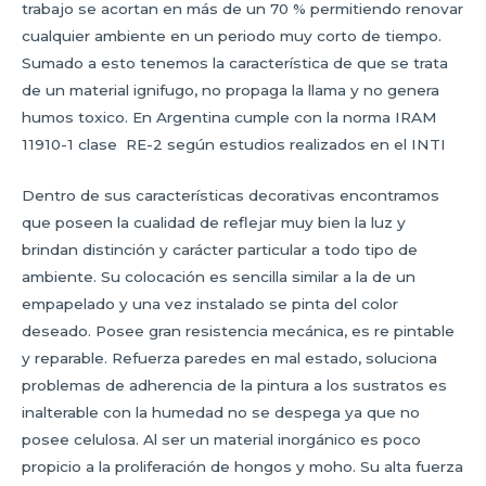
trabajo se acortan en más de un 70 % permitiendo renovar
cualquier ambiente en un periodo muy corto de tiempo.
Sumado a esto tenemos la característica de que se trata
de un material ignifugo, no propaga la llama y no genera
humos toxico. En Argentina cumple con la norma IRAM
11910-1 clase RE-2 según estudios realizados en el INTI
Dentro de sus características decorativas encontramos
que poseen la cualidad de reflejar muy bien la luz y
brindan distinción y carácter particular a todo tipo de
ambiente. Su colocación es sencilla similar a la de un
empapelado y una vez instalado se pinta del color
deseado. Posee gran resistencia mecánica, es re pintable
y reparable. Refuerza paredes en mal estado, soluciona
problemas de adherencia de la pintura a los sustratos es
inalterable con la humedad no se despega ya que no
posee celulosa. Al ser un material inorgánico es poco
propicio a la proliferación de hongos y moho. Su alta fuerza