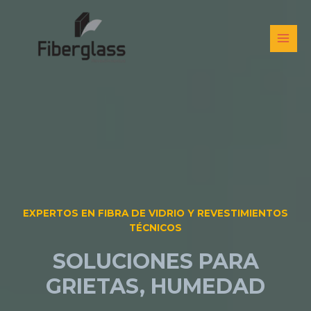
Ir
al
contenido
MAI
MEN
EXPERTOS EN FIBRA DE VIDRIO Y REVESTIMIENTOS
TÉCNICOS
SOLUCIONES PARA
GRIETAS, HUMEDAD