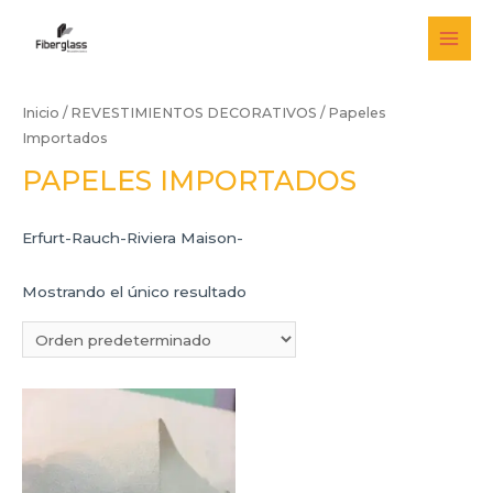
Ir
al
MAI
contenido
MEN
Inicio
/
REVESTIMIENTOS DECORATIVOS
/ Papeles
Importados
PAPELES IMPORTADOS
Erfurt-Rauch-Riviera Maison-
Mostrando el único resultado